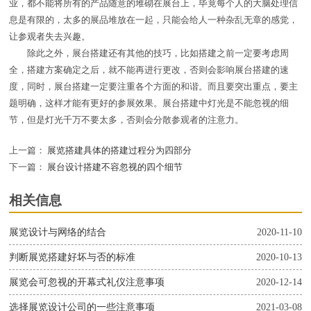
业，都不能将所有的产品随意的堆砌在展台上，毕竟每个人的大脑处理信
息是有限的，太多的展品堆放在一起，只能会给人一种杂乱无章的感觉，
让参观者失去兴趣。
除此之外，展台搭建还有其他的技巧，比如搭建之前一定要考虑周
全，搭建方案确定之后，就不能再进行更改，否则会影响展台搭建的速
度，同时，展台搭建一定要注重各个方面的和谐。而且要突出重点，要主
题明确，这样才能有更好的参展效果。展台搭建中灯光是不能忽视的细
节，但是灯光千万不要太多，否则会分散参观者的注意力。
上一篇：
展览搭建具体的搭建过程分为四部分
下一篇：
展台设计搭建不容忽视的四个细节
相关信息
展览设计与网络的结合
2020-11-10
判断展览搭建好坏与否的标准
2020-10-13
展览会可忽视的开幕式礼仪注意事项
2020-12-14
选择展览设计公司的一些注意事项
2021-03-08