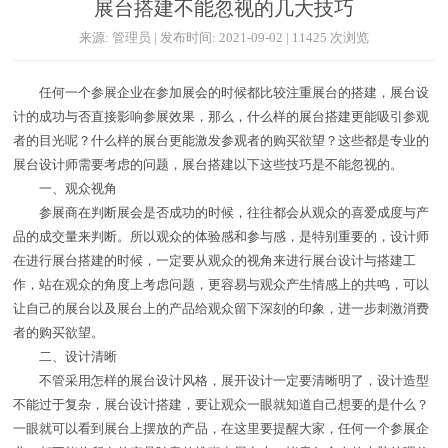
展台搭建不能忽视的几大技巧
来源: 管理员 | 发布时间: 2021-09-02 | 11425 次浏览
任何一个参展企业在参加展会的时候都比较注重展台的搭建，展台设
计的成功与否直接影响参展效果，那么，什么样的展台搭建更能吸引参观
者的目光呢？什么样的展台更能激发参观者的购买欲望？这些都是专业的
展台设计师需要考虑的问题，展台搭建以下这些技巧是不能忽视的。
一、观众视角
参展商在判断展会是否成功的时候，往往都会从观众的喜爱成度与产
品的成交量来判断。所以观众的体验感和参与感，是特别重要的，设计师
在进行展台搭建的时候，一定要从观众的视角来进行展台设计与搭建工
作，站在观众的角度上考虑问题，更容易与观众产生情感上的共鸣，可以
让自己的展台以及展台上的产品给观众留下深刻的印象，进一步刺激消费
者的购买欲望。
二、设计清晰
不管采用怎样的展台设计风格，展开设计一定要清晰明了，设计造型
不能过于复杂，展台设计搭建，要让观众一眼就知道自己想要的是什么？
一眼就可以看到展台上摆放的产品，在这里要提醒大家，任何一个参展企