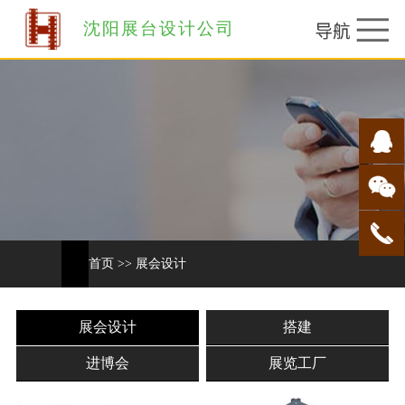
沈阳展台设计公司
首页
>>
展会设计
展会设计
搭建
进博会
展览工厂