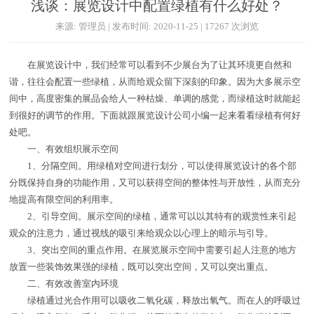
浅谈：展览设计中配置绿植有什么好处？
来源: 管理员 | 发布时间: 2020-11-25 | 17267 次浏览
在展览设计中，我们经常可以看到不少展台为了让其环境更自然和
谐，往往会配置一些绿植，从而给观众留下深刻的印象。因为大多展示空
间中，高度密集的展品会给人一种枯燥、单调的感觉，而绿植这时就能起
到很好的调节的作用。下面就跟展览设计公司小编一起来看看绿植有何好
处吧。
一、有效组织展示空间
1、分隔空间。用绿植对空间进行划分，可以使得展览设计的各个部
分既保持自身的功能作用，又可以获得空间的整体性与开放性，从而充分
地提高有限空间的利用率。
2、引导空间。展示空间的绿植，通常可以以其特有的观赏性来引起
观众的注意力，通过视线的吸引来给观众以心理上的暗示与引导。
3、突出空间的重点作用。在展览展示空间中需要引起人注意的地方
放置一些装饰效果强的绿植，既可以突出空间，又可以突出重点。
二、有效改善室内环境
绿植通过光合作用可以吸收二氧化碳，释放出氧气。而在人的呼吸过