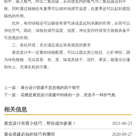
程中，吸入氧气，呼出二氧化碳，从而使室内的氧气与二氧化碳达到平
衡。同时通过植物在冬夏季可以相对地调节温度，在夏季还可以起到遮阳
隔热的作用。
此外，有些绿植还可以吸收有害气体或是起到杀菌的作用，从而可以
净化空气。因此，绿植在调节温度、湿度，净化室内环境等方面都具备不
可忽视的作用。
三、美化环境，充分满足观众审美观赏的要求
展览设计中一定量的绿植配置，可以让观众赏心悦目、心旷神怡，因
为绿色植物，无论其形、色、质、味或其枝干、花叶、果实，能显示出蓬
勃向上、充满生机的力量。
上一篇：
展台设计搭建不容忽视的四个细节
下一篇：
花槽是展览设计搭建中特殊的一步，营造不一样的气氛
相关信息
展览设计布置小技巧，帮你成功参展！
2021-06-23
展会搭建必知的技巧有哪些
2020-09-27